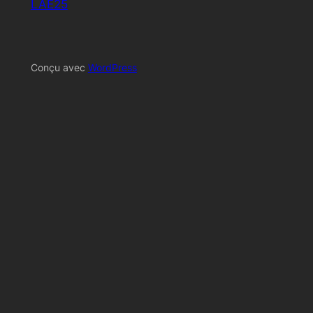
LAE25
Conçu avec
WordPress